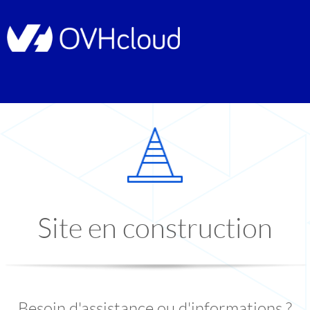
Site en construction
Besoin d'assistance ou d'informations ?